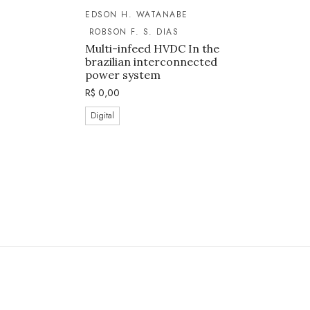
EDSON H. WATANABE
ROBSON F. S. DIAS
Multi-infeed HVDC In the
brazilian interconnected
power system
R$
0,00
Digital