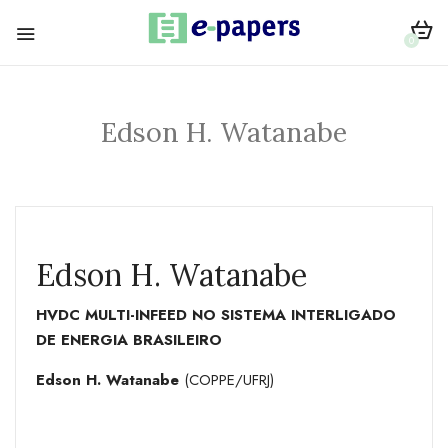
0
Edson H. Watanabe
Edson H. Watanabe
HVDC MULTI-INFEED NO SISTEMA INTERLIGADO
DE ENERGIA BRASILEIRO
Edson H. Watanabe
(COPPE/UFRJ)