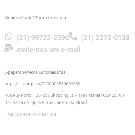
Alguma dúvida? Entre em contato:
(21) 99722-2390
(21) 2273-0138
envie-nos um e-mail
E-papers Servicos Editoriais Ltda.
https://isni.org/isni/0000000530656585
Rua Ruy Porto, 120/202 Shopping La Playa FestMall CEP 22793-
Brasil
077 Barra da Tijuca Rio de Janeiro RJ,
CNPJ 03.484.075/0001-83