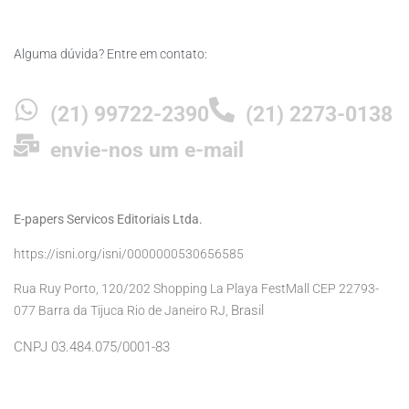
Alguma dúvida? Entre em contato:
(21) 99722-2390
(21) 2273-0138
envie-nos um e-mail
E-papers Servicos Editoriais Ltda.
https://isni.org/isni/0000000530656585
Rua Ruy Porto, 120/202 Shopping La Playa FestMall CEP 22793-
Brasil
077 Barra da Tijuca Rio de Janeiro RJ,
CNPJ 03.484.075/0001-83