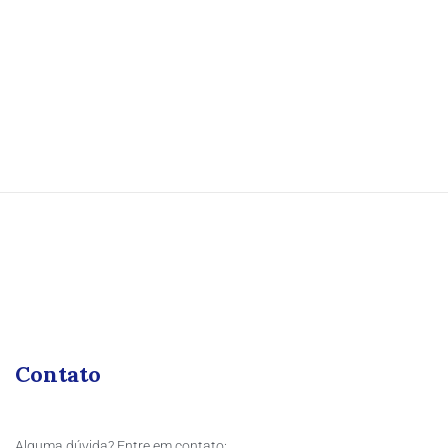
Contato
Alguma dúvida? Entre em contato: