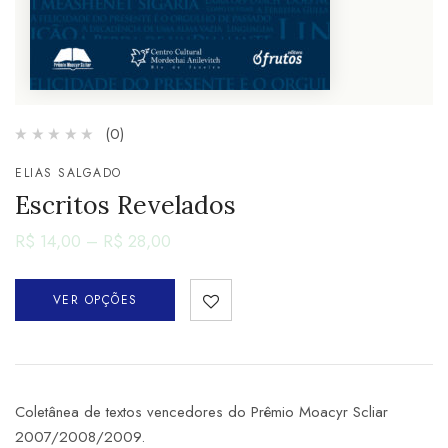
(0)
ELIAS SALGADO
Escritos Revelados
R$
14,00
–
R$
28,00
VER OPÇÕES
Coletânea de textos vencedores do Prêmio Moacyr Scliar
2007/2008/2009.