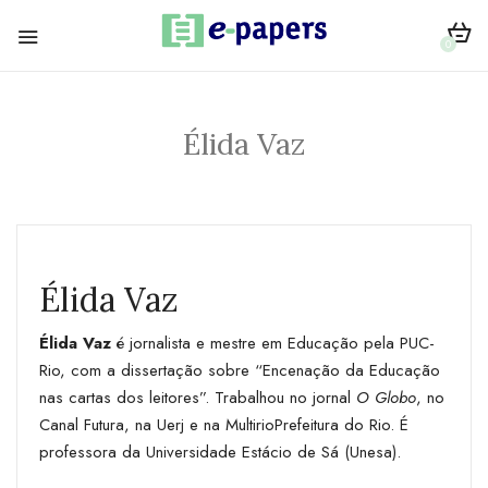
0
Élida Vaz
Élida Vaz
Élida Vaz
é jornalista e mestre em Educação pela PUC-
Rio, com a dissertação sobre “Encenação da Educação
nas cartas dos leitores”. Trabalhou no jornal
O Globo
, no
Canal Futura, na Uerj e na MultirioPrefeitura do Rio. É
professora da Universidade Estácio de Sá (Unesa).