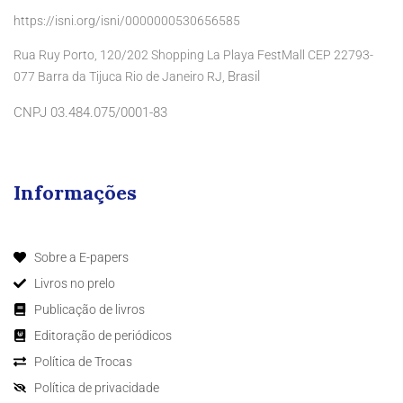
https://isni.org/isni/0000000530656585
Rua Ruy Porto, 120/202 Shopping La Playa FestMall CEP 22793-
Brasil
077 Barra da Tijuca Rio de Janeiro RJ,
CNPJ 03.484.075/0001-83
Informações
Sobre a E-papers
Livros no prelo
Publicação de livros
Editoração de periódicos
Política de Trocas
Política de privacidade