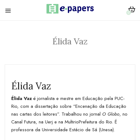
0
Élida Vaz
Élida Vaz
Élida Vaz
é jornalista e mestre em Educação pela PUC-
Rio, com a dissertação sobre “Encenação da Educação
nas cartas dos leitores”. Trabalhou no jornal
O Globo
, no
Canal Futura, na Uerj e na MultirioPrefeitura do Rio. É
professora da Universidade Estácio de Sá (Unesa).