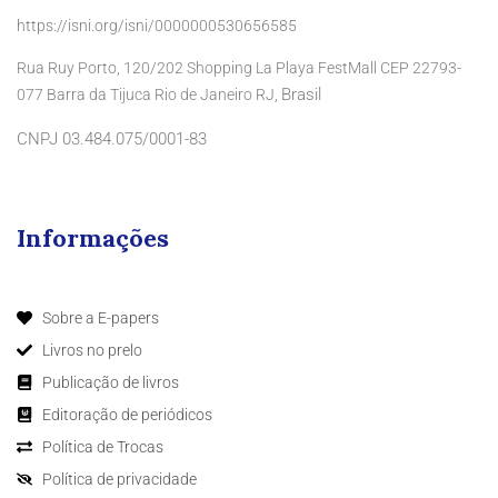
https://isni.org/isni/0000000530656585
Rua Ruy Porto, 120/202 Shopping La Playa FestMall CEP 22793-
Brasil
077 Barra da Tijuca Rio de Janeiro RJ,
CNPJ 03.484.075/0001-83
Informações
Sobre a E-papers
Livros no prelo
Publicação de livros
Editoração de periódicos
Política de Trocas
Política de privacidade