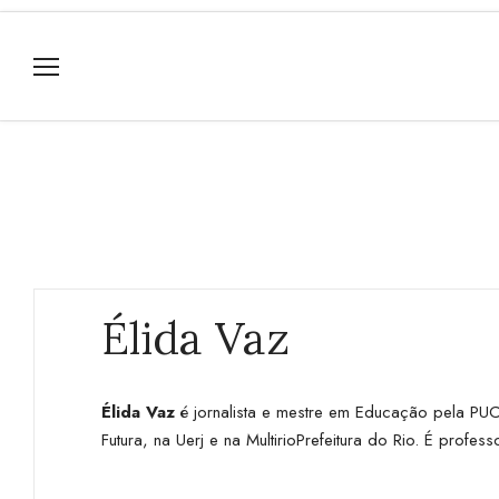
Élida Vaz
Élida Vaz
é jornalista e mestre em Educação pela PUC
Futura, na Uerj e na MultirioPrefeitura do Rio. É profe