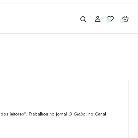
0
0
os leitores”. Trabalhou no jornal
O Globo
, no Canal