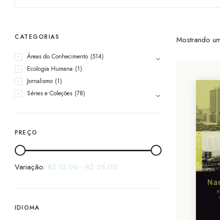
CATEGORIAS
Mostrando um
Áreas do Conhecimento
(514)
Ecologia Humana
(1)
Jornalismo
(1)
Séries e Coleções
(78)
PREÇO
Variação:
R$
13,00
-
R$
26,00
IDIOMA