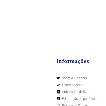
Informações
Sobre a E-papers
Livros no prelo
Publicação de livros
Editoração de periódicos
Política de Trocas