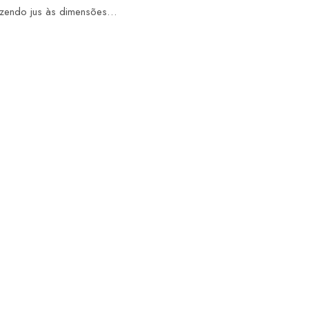
azendo jus às dimensões…