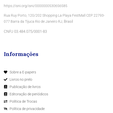
https://isni.org/isni/0000000530656585
Rua Ruy Porto, 120/202 Shopping La Playa FestMall CEP 22793-
Brasil
077 Barra da Tijuca Rio de Janeiro RJ,
CNPJ 03.484.075/0001-83
Informações
Sobre a E-papers
Livros no prelo
Publicação de livros
Editoração de periódicos
Política de Trocas
Política de privacidade