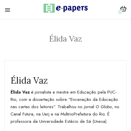
0
Élida Vaz
Élida Vaz
Élida Vaz
é jornalista e mestre em Educação pela PUC-
Rio, com a dissertação sobre “Encenação da Educação
nas cartas dos leitores”. Trabalhou no jornal
O Globo
, no
Canal Futura, na Uerj e na MultirioPrefeitura do Rio. É
professora da Universidade Estácio de Sá (Unesa).