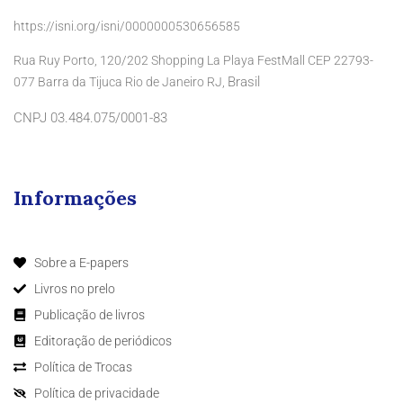
https://isni.org/isni/0000000530656585
Rua Ruy Porto, 120/202 Shopping La Playa FestMall CEP 22793-
Brasil
077 Barra da Tijuca Rio de Janeiro RJ,
CNPJ 03.484.075/0001-83
Informações
Sobre a E-papers
Livros no prelo
Publicação de livros
Editoração de periódicos
Política de Trocas
Política de privacidade