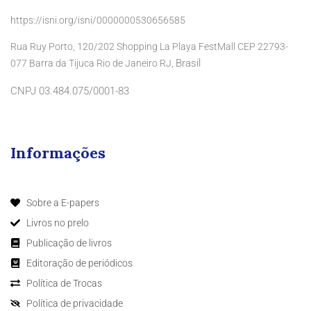
https://isni.org/isni/0000000530656585
Rua Ruy Porto, 120/202 Shopping La Playa FestMall CEP 22793-
Brasil
077 Barra da Tijuca Rio de Janeiro RJ,
CNPJ 03.484.075/0001-83
Informações
Sobre a E-papers
Livros no prelo
Publicação de livros
Editoração de periódicos
Política de Trocas
Política de privacidade