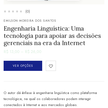
(0)
EMILSON MOREIRA DOS SANTOS
Engenharia Linguística: Uma
tecnologia para apoiar as decisões
gerenciais na era da Internet
R$
13,00
–
R$
26,00
VER OPÇÕES
O autor dá ênfase à engenharia lingüística como plataforma
tecnológica, na qual os colaboradores podem interagir
conectados à Internet e aos mercados globais.