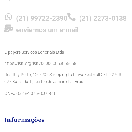
(21) 99722-2390
(21) 2273-0138
envie-nos um e-mail
E-papers Servicos Editoriais Ltda.
https://isni.org/isni/0000000530656585
Rua Ruy Porto, 120/202 Shopping La Playa FestMall CEP 22793-
Brasil
077 Barra da Tijuca Rio de Janeiro RJ,
CNPJ 03.484.075/0001-83
Informações