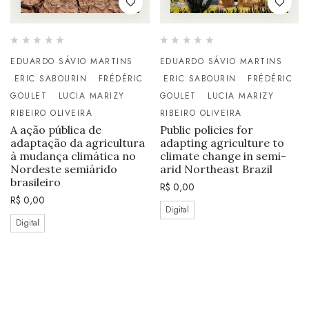
EDUARDO SÁVIO MARTINS
EDUARDO SÁVIO MARTINS
ERIC SABOURIN
FRÉDÉRIC
ERIC SABOURIN
FRÉDÉRIC
GOULET
LUCIA MARIZY
GOULET
LUCIA MARIZY
RIBEIRO OLIVEIRA
RIBEIRO OLIVEIRA
A ação pública de
Public policies for
adaptação da agricultura
adapting agriculture to
à mudança climática no
climate change in semi-
Nordeste semiárido
arid Northeast Brazil
brasileiro
R$
0,00
R$
0,00
Digital
Digital