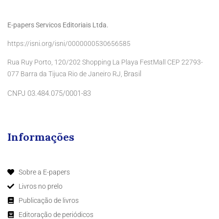
E-papers Servicos Editoriais Ltda.
https://isni.org/isni/0000000530656585
Rua Ruy Porto, 120/202 Shopping La Playa FestMall CEP 22793-
Brasil
077 Barra da Tijuca Rio de Janeiro RJ,
CNPJ 03.484.075/0001-83
Informações
Sobre a E-papers
Livros no prelo
Publicação de livros
Editoração de periódicos