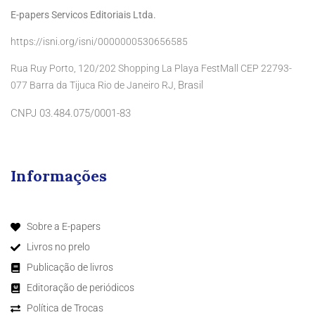
E-papers Servicos Editoriais Ltda.
https://isni.org/isni/0000000530656585
Rua Ruy Porto, 120/202 Shopping La Playa FestMall CEP 22793-
Brasil
077 Barra da Tijuca Rio de Janeiro RJ,
CNPJ 03.484.075/0001-83
Informações
Sobre a E-papers
Livros no prelo
Publicação de livros
Editoração de periódicos
Política de Trocas