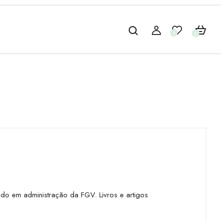
0
0
do em administração da FGV. Livros e artigos