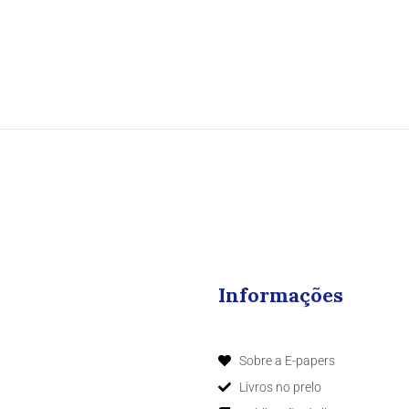
Informações
Sobre a E-papers
Livros no prelo