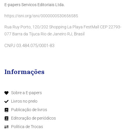
E-papers Servicos Editoriais Ltda.
https://isni.org/isni/0000000530656585
Rua Ruy Porto, 120/202 Shopping La Playa FestMall CEP 22793-
Brasil
077 Barra da Tijuca Rio de Janeiro RJ,
CNPJ 03.484.075/0001-83
Informações
Sobre a E-papers
Livros no prelo
Publicação de livros
Editoração de periódicos
Política de Trocas