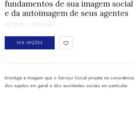
fundamentos de sua imagem social
e da autoimagem de seus agentes
R$
19,50
–
R$
39,00
VER OPÇÕES
Investiga a imagem que o Serviço Social projeta na consciência
dos sujeitos em geral e dos assistentes sociais em particular.