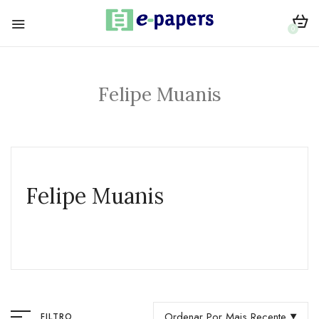
0
Felipe Muanis
Felipe Muanis
Ordenar Por Mais Recente
FILTRO