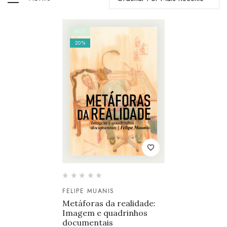
HOT
20%
FELIPE MUANIS
Metáforas da realidade:
Imagem e quadrinhos
documentais