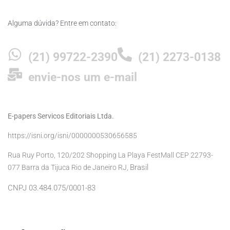
Alguma dúvida? Entre em contato:
(21) 99722-2390
(21) 2273-0138
envie-nos um e-mail
E-papers Servicos Editoriais Ltda.
https://isni.org/isni/0000000530656585
Rua Ruy Porto, 120/202 Shopping La Playa FestMall CEP 22793-
Brasil
077 Barra da Tijuca Rio de Janeiro RJ,
CNPJ 03.484.075/0001-83