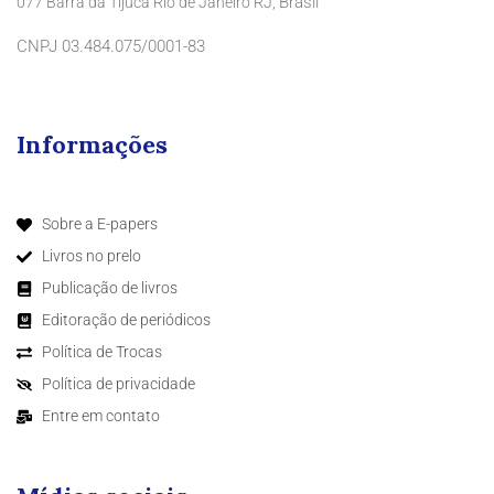
Brasil
077 Barra da Tijuca Rio de Janeiro RJ,
CNPJ 03.484.075/0001-83
Informações
Sobre a E-papers
Livros no prelo
Publicação de livros
Editoração de periódicos
Política de Trocas
Política de privacidade
Entre em contato