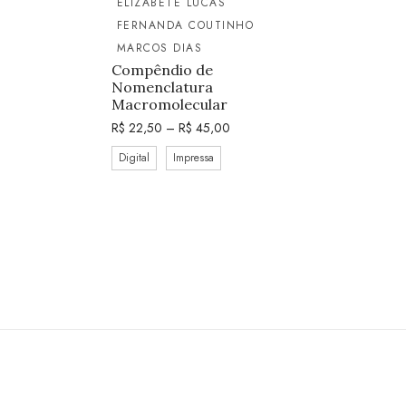
ELIZABETE LUCAS
FERNANDA COUTINHO
MARCOS DIAS
Compêndio de
Nomenclatura
Macromolecular
R$
22,50
–
R$
45,00
Digital
Impressa