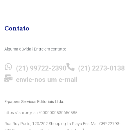
Contato
Alguma dúvida? Entre em contato:
(21) 99722-2390
(21) 2273-0138
envie-nos um e-mail
E-papers Servicos Editoriais Ltda.
https://isni.org/isni/0000000530656585
Rua Ruy Porto, 120/202 Shopping La Playa FestMall CEP 22793-