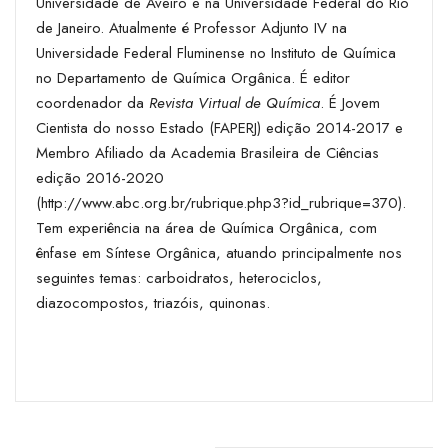
Universidade de Aveiro e na Universidade Federal do Rio
de Janeiro. Atualmente é Professor Adjunto IV na
Universidade Federal Fluminense no Instituto de Química
no Departamento de Química Orgânica. É editor
coordenador da
Revista Virtual de Química
. É Jovem
Cientista do nosso Estado (FAPERJ) edição 2014-2017 e
Membro Afiliado da Academia Brasileira de Ciências
edição 2016-2020
(http://www.abc.org.br/rubrique.php3?id_rubrique=370).
Tem experiência na área de Química Orgânica, com
ênfase em Síntese Orgânica, atuando principalmente nos
seguintes temas: carboidratos, heterociclos,
diazocompostos, triazóis, quinonas.