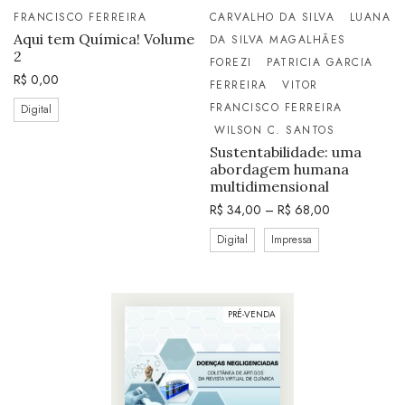
FRANCISCO FERREIRA
CARVALHO DA SILVA
LUANA
Aqui tem Química! Volume
DA SILVA MAGALHÃES
2
FOREZI
PATRICIA GARCIA
R$
0,00
FERREIRA
VITOR
FRANCISCO FERREIRA
Digital
WILSON C. SANTOS
Sustentabilidade: uma
abordagem humana
multidimensional
R$
34,00
–
R$
68,00
Digital
Impressa
PRÉ-VENDA