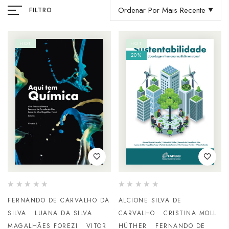
Ordenar Por Mais Recente
FILTRO
HOT
HOT
20%
FERNANDO DE CARVALHO DA
ALCIONE SILVA DE
SILVA
LUANA DA SILVA
CARVALHO
CRISTINA MOLL
MAGALHÃES FOREZI
VITOR
HÜTHER
FERNANDO DE