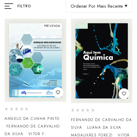
Ordenar Por Mais Recente
FILTRO
PRÉ-VENDA
HOT
ANGELO DA CUNHA PINTO
FERNANDO DE CARVALHO DA
FERNANDO DE CARVALHO
SILVA
LUANA DA SILVA
DA SILVA
VITOR F.
MAGALHÃES FOREZI
VITOR