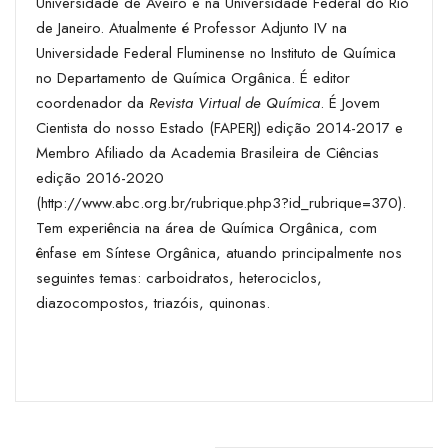
Universidade de Aveiro e na Universidade Federal do Rio
de Janeiro. Atualmente é Professor Adjunto IV na
Universidade Federal Fluminense no Instituto de Química
no Departamento de Química Orgânica. É editor
coordenador da
Revista Virtual de Química
. É Jovem
Cientista do nosso Estado (FAPERJ) edição 2014-2017 e
Membro Afiliado da Academia Brasileira de Ciências
edição 2016-2020
(http://www.abc.org.br/rubrique.php3?id_rubrique=370).
Tem experiência na área de Química Orgânica, com
ênfase em Síntese Orgânica, atuando principalmente nos
seguintes temas: carboidratos, heterociclos,
diazocompostos, triazóis, quinonas.