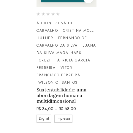
ALCIONE SILVA DE
CARVALHO
CRISTINA MOLL
HÜTHER
FERNANDO DE
CARVALHO DA SILVA
LUANA
DA SILVA MAGALHÃES
FOREZI
PATRICIA GARCIA
FERREIRA
VITOR
FRANCISCO FERREIRA
WILSON C. SANTOS
Sustentabilidade: uma
abordagem humana
multidimensional
R$
34,00
–
R$
68,00
Digital
Impressa