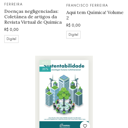
FERREIRA
FRANCISCO FERREIRA
Doenças negligenciadas:
Aqui tem Química! Volume
Coletânea de artigos da
2
Revista Virtual de Química
R$
0,00
R$
0,00
Digital
Digital
HOT
20%