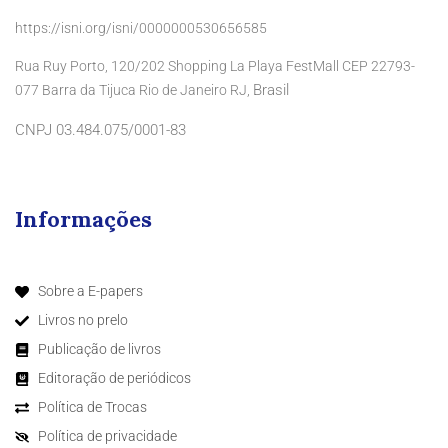
https://isni.org/isni/0000000530656585
Rua Ruy Porto, 120/202 Shopping La Playa FestMall CEP 22793-
Brasil
077 Barra da Tijuca Rio de Janeiro RJ,
CNPJ 03.484.075/0001-83
Informações
Sobre a E-papers
Livros no prelo
Publicação de livros
Editoração de periódicos
Política de Trocas
Política de privacidade