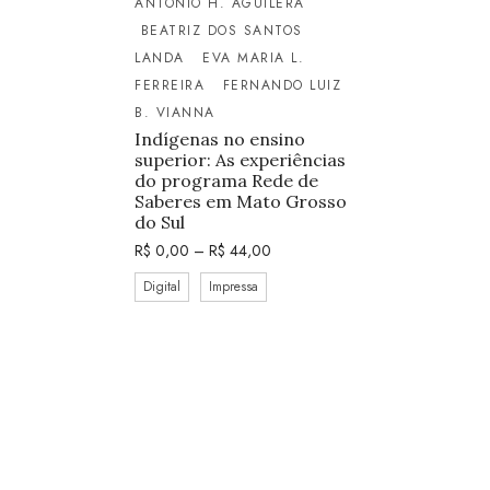
ANTONIO H. AGUILERA
BEATRIZ DOS SANTOS
LANDA
EVA MARIA L.
FERREIRA
FERNANDO LUIZ
B. VIANNA
Indígenas no ensino
superior: As experiências
do programa Rede de
Saberes em Mato Grosso
do Sul
R$
0,00
–
R$
44,00
Digital
Impressa