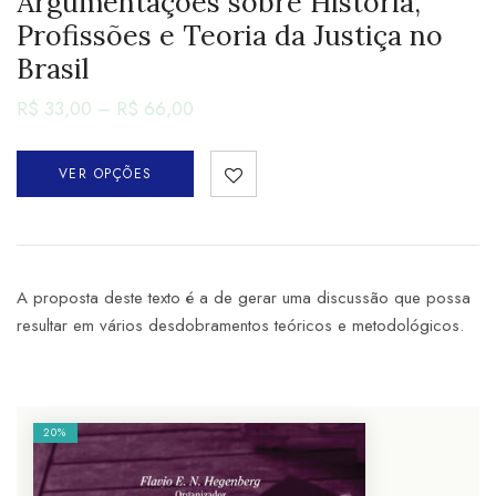
Argumentações sobre História,
Profissões e Teoria da Justiça no
Brasil
R$
33,00
–
R$
66,00
VER OPÇÕES
A proposta deste texto é a de gerar uma discussão que possa
resultar em vários desdobramentos teóricos e metodológicos.
20%