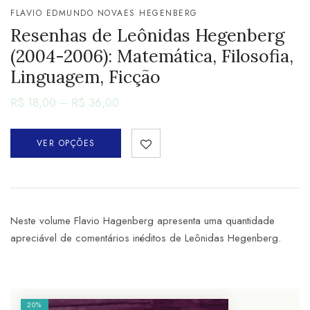
FLAVIO EDMUNDO NOVAES HEGENBERG
Resenhas de Leônidas Hegenberg
(2004-2006): Matemática, Filosofia,
Linguagem, Ficção
R$
18,00
–
R$
36,00
VER OPÇÕES
Neste volume Flavio Hagenberg apresenta uma quantidade
apreciável de comentários inéditos de Leônidas Hegenberg.
20%