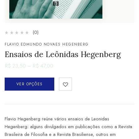
(0)
FLAVIO EDMUNDO NOVAES HEGENBERG
Ensaios de Leônidas Hegenberg
R$
23,50
–
R$
47,00
VER OPÇÕES
Flavio Hegenberg reúne vários ensaios de Leonidas
Hegenberg: alguns divulgados em publicações como a Revista
Brasileira de Filosofia e a Revista Brasiliense, outros em