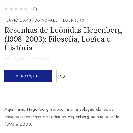
(0)
FLAVIO EDMUNDO NOVAES HEGENBERG
Resenhas de Leônidas Hegenberg
(1998-2003): Filosofia, Lógica e
História
R$
14,00
–
R$
28,00
VER OPÇÕES
Aqui Flavio Hagenberg apresenta uma seleção de textos,
ensaios e resenhas de Leônidas Hegenberg na sua fase de
1998 a 2003.