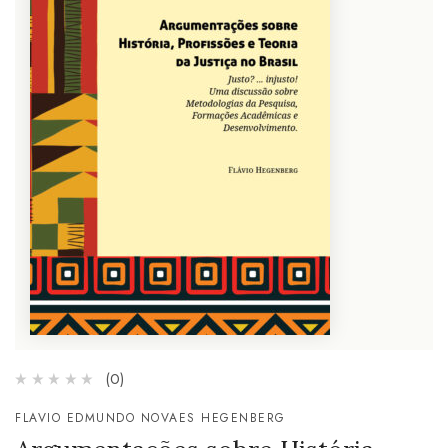
(0)
FLAVIO EDMUNDO NOVAES HEGENBERG