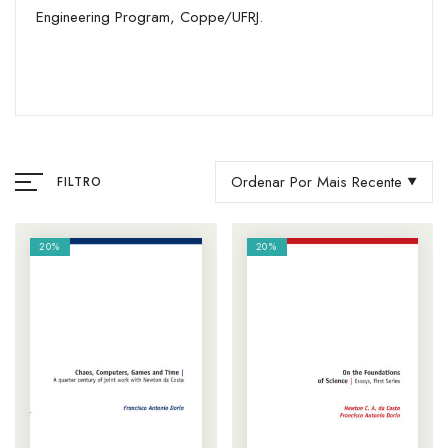
Engineering Program, Coppe/UFRJ.
Ordenar Por Mais Recente
FILTRO
20%
20%