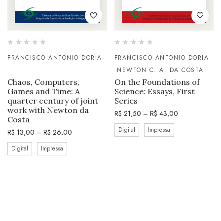
FRANCISCO ANTONIO DORIA
FRANCISCO ANTONIO DORIA
NEWTON C. A. DA COSTA
Chaos, Computers,
On the Foundations of
Games and Time: A
Science: Essays, First
quarter century of joint
Series
work with Newton da
R$
21,50
–
R$
43,00
Costa
Digital
Impressa
R$
13,00
–
R$
26,00
Digital
Impressa