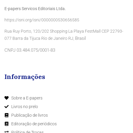
E-papers Servicos Editoriais Ltda.
https://isni.org/isni/0000000530656585
Rua Ruy Porto, 120/202 Shopping La Playa FestMall CEP 22793-
Brasil
077 Barra da Tijuca Rio de Janeiro RJ,
CNPJ 03.484.075/0001-83
Informações
Sobre a E-papers
Livros no prelo
Publicação de livros
Editoração de periódicos
Política de Trocas