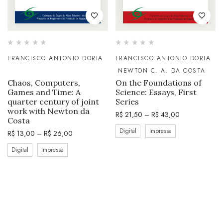
FRANCISCO ANTONIO DORIA
FRANCISCO ANTONIO DORIA
NEWTON C. A. DA COSTA
Chaos, Computers,
On the Foundations of
Games and Time: A
Science: Essays, First
quarter century of joint
Series
work with Newton da
R$
21,50
–
R$
43,00
Costa
Digital
Impressa
R$
13,00
–
R$
26,00
Digital
Impressa