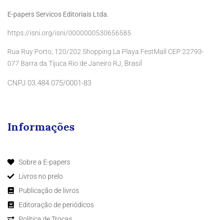
E-papers Servicos Editoriais Ltda.
https://isni.org/isni/0000000530656585
Rua Ruy Porto, 120/202 Shopping La Playa FestMall CEP 22793-
Brasil
077 Barra da Tijuca Rio de Janeiro RJ,
CNPJ 03.484.075/0001-83
Informações
Sobre a E-papers
Livros no prelo
Publicação de livros
Editoração de periódicos
Política de Trocas