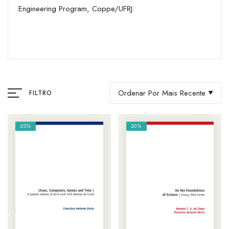
Engineering Program, Coppe/UFRJ.
Ordenar Por Mais Recente
FILTRO
20%
20%