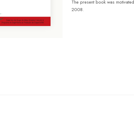
The present book was motivated 
2008.