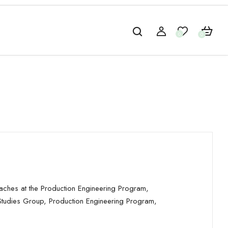
0
0
eaches at the Production Engineering Program,
tudies Group, Production Engineering Program,