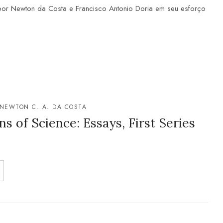
por Newton da Costa e Francisco Antonio Doria em seu esforço
NEWTON C. A. DA COSTA
s of Science: Essays, First Series