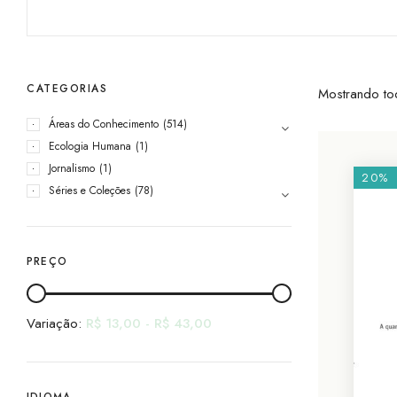
CATEGORIAS
Mostrando to
Áreas do Conhecimento
(514)
Ecologia Humana
(1)
Jornalismo
(1)
20%
Séries e Coleções
(78)
PREÇO
Variação:
R$
13,00
-
R$
43,00
IDIOMA