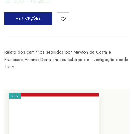
R$
13,00
–
R$
26,00
VER OPÇÕES
Relato dos caminhos seguidos por Newton da Costa e
Francisco Antonio Doria em seu esforço de investigação desde
1985.
20%