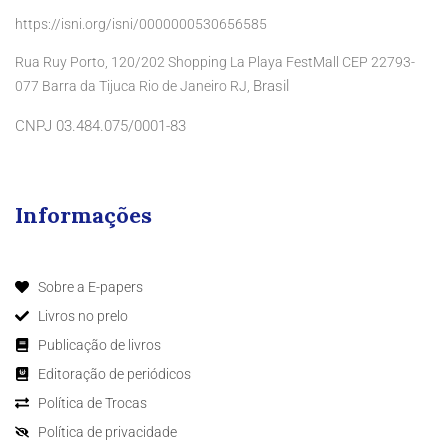
https://isni.org/isni/0000000530656585
Rua Ruy Porto, 120/202 Shopping La Playa FestMall CEP 22793-
Brasil
077 Barra da Tijuca Rio de Janeiro RJ,
CNPJ 03.484.075/0001-83
Informações
Sobre a E-papers
Livros no prelo
Publicação de livros
Editoração de periódicos
Política de Trocas
Política de privacidade