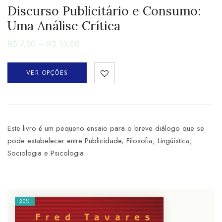
Discurso Publicitário e Consumo:
Uma Análise Crítica
R$
7,50
–
R$
15,00
VER OPÇÕES
Este livro é um pequeno ensaio para o breve diálogo que se
pode estabelecer entre Publicidade, Filosofia, Lingüística,
Sociologia e Psicologia.
20%