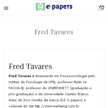
0
Fred Tavares
Fred Tavares
Fred Tavares
é doutorando em Psicossociologia pelo
Instituto de Psicologia da UFRJ, professor-titular na
FACHA-RJ, professor do UNIBENNETT (graduação e
pós-graduação) e da Universidade Castelo Branco.
Autor do livro Gestão da marca (Ed. E-papers) e
colunista do site
http://www.marketing.com.br
.