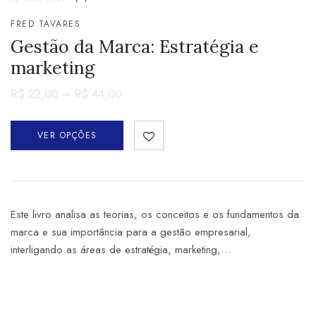
FRED TAVARES
Gestão da Marca: Estratégia e
marketing
R$
22,00
–
R$
44,00
VER OPÇÕES
Este livro analisa as teorias, os conceitos e os fundamentos da
marca e sua importância para a gestão empresarial,
interligando as áreas de estratégia, marketing,…