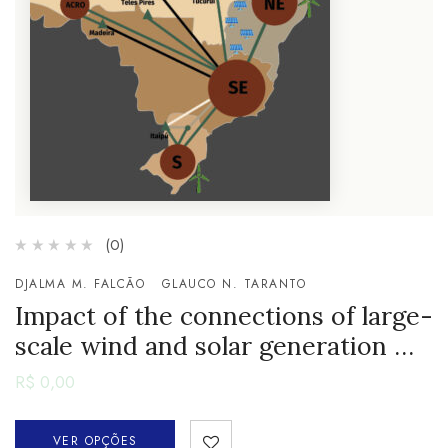
(0)
DJALMA M. FALCÃO
GLAUCO N. TARANTO
Impact of the connections of large-
scale wind and solar generation …
R$
0,00
VER OPÇÕES