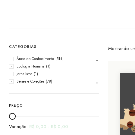
CATEGORIAS
Mostrando um
Áreas do Conhecimento
(514)
Ecologia Humana
(1)
Jornalismo
(1)
Séries e Coleções
(78)
PREÇO
Variação:
R$
0,00
-
R$
0,00