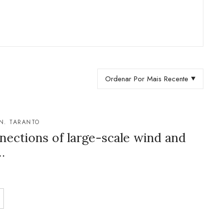
Ordenar Por Mais Recente
N. TARANTO
nections of large-scale wind and
…