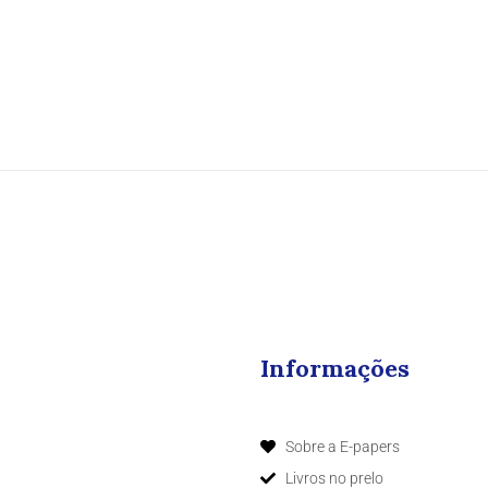
Informações
Sobre a E-papers
Livros no prelo