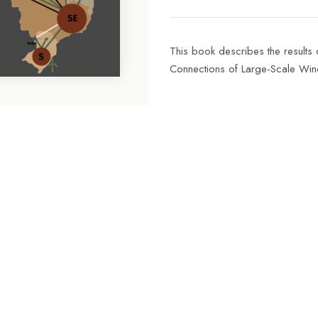
This book describes the results
Connections of Large-Scale Wind