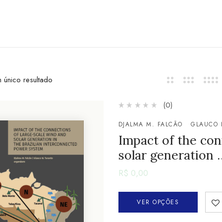
 único resultado
(0)
DJALMA M. FALCÃO
GLAUCO 
Impact of the con
solar generation 
R$
0,00
VER OPÇÕES