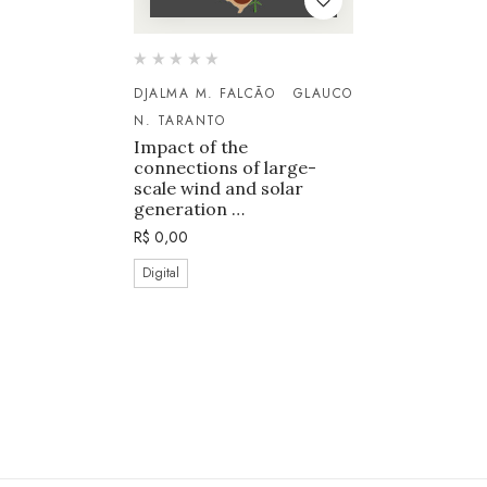
DJALMA M. FALCÃO
GLAUCO
N. TARANTO
Impact of the
connections of large-
scale wind and solar
generation …
R$
0,00
Digital