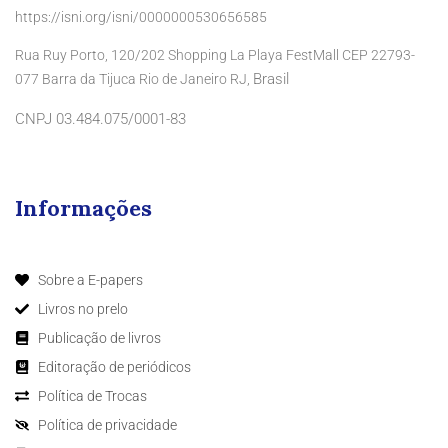
https://isni.org/isni/0000000530656585
Rua Ruy Porto, 120/202 Shopping La Playa FestMall CEP 22793-
Brasil
077 Barra da Tijuca Rio de Janeiro RJ,
CNPJ 03.484.075/0001-83
Informações
Sobre a E-papers
Livros no prelo
Publicação de livros
Editoração de periódicos
Política de Trocas
Política de privacidade