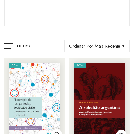
Ordenar Por Mais Recente
FILTRO
20%
20%