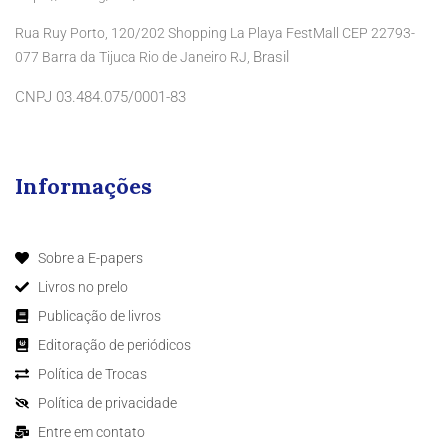
Rua Ruy Porto, 120/202 Shopping La Playa FestMall CEP 22793-
Brasil
077 Barra da Tijuca Rio de Janeiro RJ,
CNPJ 03.484.075/0001-83
Informações
Sobre a E-papers
Livros no prelo
Publicação de livros
Editoração de periódicos
Política de Trocas
Política de privacidade
Entre em contato