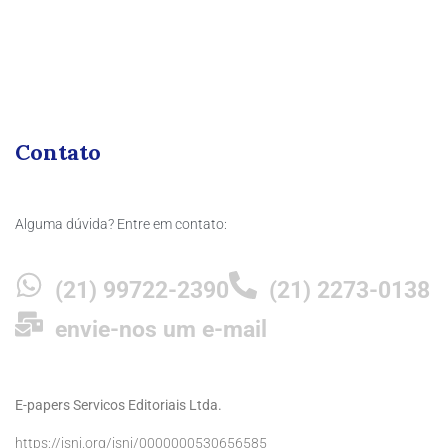
Contato
Alguma dúvida? Entre em contato:
(21) 99722-2390
(21) 2273-0138
envie-nos um e-mail
E-papers Servicos Editoriais Ltda.
https://isni.org/isni/0000000530656585