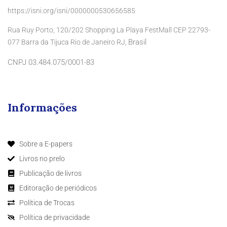
https://isni.org/isni/0000000530656585
Rua Ruy Porto, 120/202 Shopping La Playa FestMall CEP 22793-
Brasil
077 Barra da Tijuca Rio de Janeiro RJ,
CNPJ 03.484.075/0001-83
Informações
Sobre a E-papers
Livros no prelo
Publicação de livros
Editoração de periódicos
Política de Trocas
Política de privacidade