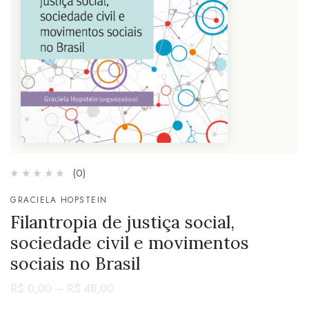
(0)
GRACIELA HOPSTEIN
Filantropia de justiça social,
sociedade civil e movimentos
sociais no Brasil
R$
0,00
–
R$
48,00