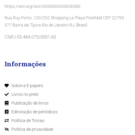
https://isni.org/isni/0000000530656585
Rua Ruy Porto, 120/202 Shopping La Playa FestMall CEP 22793-
Brasil
077 Barra da Tijuca Rio de Janeiro RJ,
CNPJ 03.484.075/0001-83
Informações
Sobre a E-papers
Livros no prelo
Publicação de livros
Editoração de periódicos
Política de Trocas
Política de privacidade