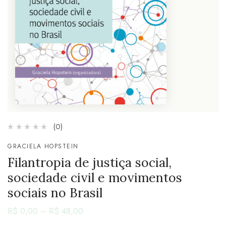
(0)
GRACIELA HOPSTEIN
Filantropia de justiça social,
sociedade civil e movimentos
sociais no Brasil
R$
0,00
–
R$
48,00