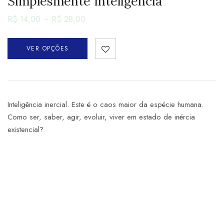
Simplesmente Inteligência
R$
14,00
–
R$
28,00
VER OPÇÕES
Inteligência inercial. Este é o caos maior da espécie humana.
Como ser, saber, agir, evoluir, viver em estado de inércia
existencial?