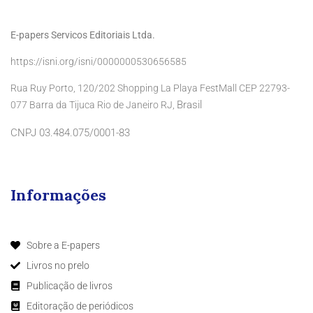
E-papers Servicos Editoriais Ltda.
https://isni.org/isni/0000000530656585
Rua Ruy Porto, 120/202 Shopping La Playa FestMall CEP 22793-
Brasil
077 Barra da Tijuca Rio de Janeiro RJ,
CNPJ 03.484.075/0001-83
Informações
Sobre a E-papers
Livros no prelo
Publicação de livros
Editoração de periódicos