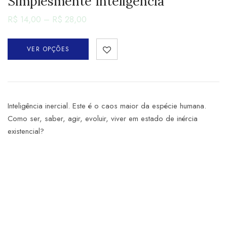
Simplesmente Inteligência
R$
14,00
–
R$
28,00
VER OPÇÕES
Inteligência inercial. Este é o caos maior da espécie humana.
Como ser, saber, agir, evoluir, viver em estado de inércia
existencial?