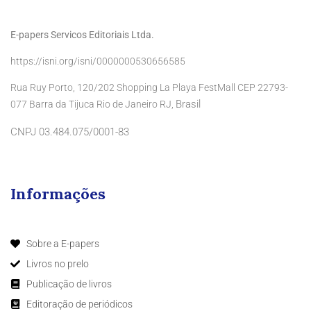
E-papers Servicos Editoriais Ltda.
https://isni.org/isni/0000000530656585
Rua Ruy Porto, 120/202 Shopping La Playa FestMall CEP 22793-
Brasil
077 Barra da Tijuca Rio de Janeiro RJ,
CNPJ 03.484.075/0001-83
Informações
Sobre a E-papers
Livros no prelo
Publicação de livros
Editoração de periódicos