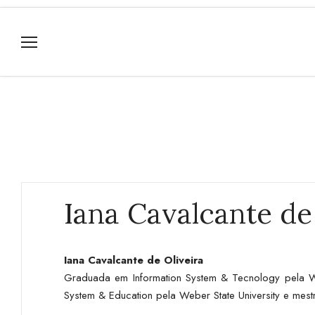
Iana Cavalcante de
Iana Cavalcante de Oliveira
Graduada em Information System & Tecnology pela Web
System & Education pela Weber State University e mes