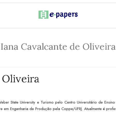
Iana Cavalcante de Oliveira
 Oliveira
er State University e Turismo pelo Centro Universitário de Ensi
tre em Engenharia de Produção pela Coppe/UFRJ. Atualmente é profes