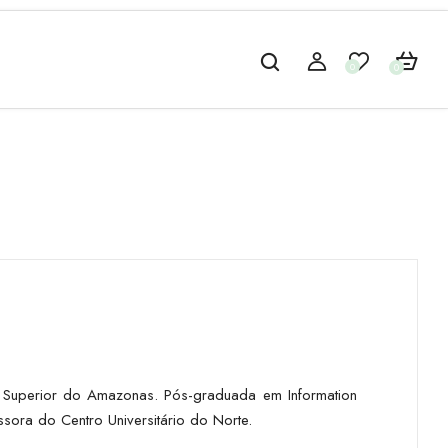
0
0
no Superior do Amazonas. Pós-graduada em Information
sora do Centro Universitário do Norte.