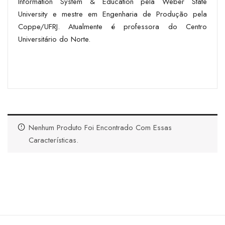
Information System & Education pela Weber State
University e mestre em Engenharia de Produção pela
Coppe/UFRJ. Atualmente é professora do Centro
Universitário do Norte.
Nenhum Produto Foi Encontrado Com Essas
Características.