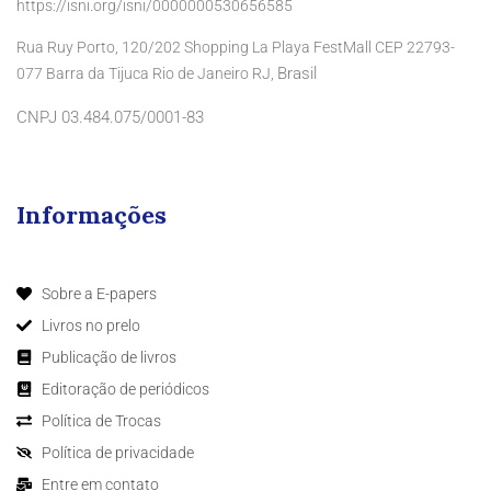
https://isni.org/isni/0000000530656585
Rua Ruy Porto, 120/202 Shopping La Playa FestMall CEP 22793-
Brasil
077 Barra da Tijuca Rio de Janeiro RJ,
CNPJ 03.484.075/0001-83
Informações
Sobre a E-papers
Livros no prelo
Publicação de livros
Editoração de periódicos
Política de Trocas
Política de privacidade
Entre em contato