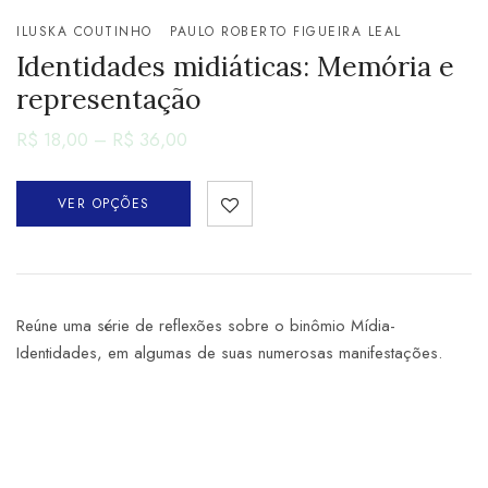
ILUSKA COUTINHO
PAULO ROBERTO FIGUEIRA LEAL
Identidades midiáticas: Memória e
representação
R$
18,00
–
R$
36,00
VER OPÇÕES
Reúne uma série de reflexões sobre o binômio Mídia-
Identidades, em algumas de suas numerosas manifestações.