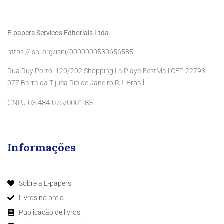
E-papers Servicos Editoriais Ltda.
https://isni.org/isni/0000000530656585
Rua Ruy Porto, 120/202 Shopping La Playa FestMall CEP 22793-
Brasil
077 Barra da Tijuca Rio de Janeiro RJ,
CNPJ 03.484.075/0001-83
Informações
Sobre a E-papers
Livros no prelo
Publicação de livros