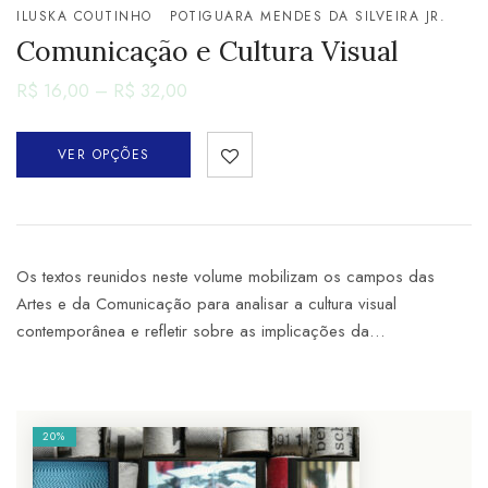
ILUSKA COUTINHO
POTIGUARA MENDES DA SILVEIRA JR.
Comunicação e Cultura Visual
R$
16,00
–
R$
32,00
VER OPÇÕES
Os textos reunidos neste volume mobilizam os campos das
Artes e da Comunicação para analisar a cultura visual
contemporânea e refletir sobre as implicações da…
20%