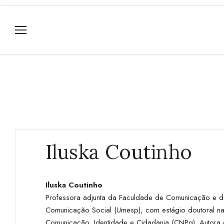
Iluska Coutinho
Iluska Coutinho
Professora adjunta da Faculdade de Comunicação e d
Comunicação Social (Umesp), com estágio doutoral na 
Comunicação, Identidade e Cidadania (CNPq). Autora