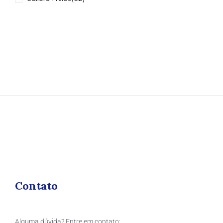
Contato
Alguma dúvida? Entre em contato: