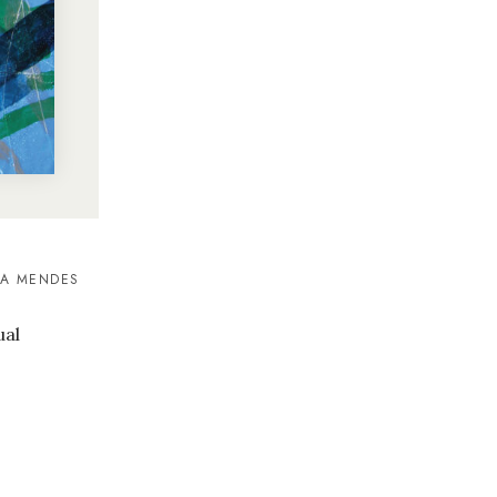
RA MENDES
ual