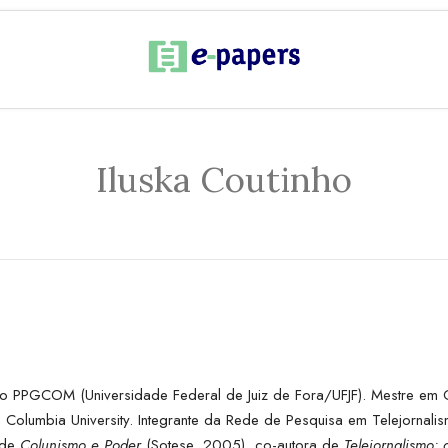
Iluska Coutinho
o PPGCOM (Universidade Federal de Juiz de Fora/UFJF). Mestre em 
Columbia University. Integrante da Rede de Pesquisa em Telejornalis
 de
Colunismo e Poder
(Sotese, 2005), co-autora de
Telejornalismo: 