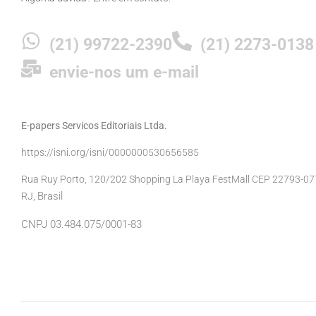
(21) 99722-2390
(21) 2273-0138
envie-nos um e-mail
E-papers Servicos Editoriais Ltda.
https://isni.org/isni/0000000530656585
Rua Ruy Porto, 120/202 Shopping La Playa FestMall CEP 22793-077 
Brasil
RJ,
CNPJ 03.484.075/0001-83