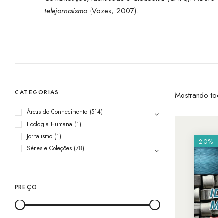
telejornalismo
(Vozes, 2007).
CATEGORIAS
Mostrando to
Áreas do Conhecimento
(514)
Ecologia Humana
(1)
Jornalismo
(1)
20%
Séries e Coleções
(78)
PREÇO