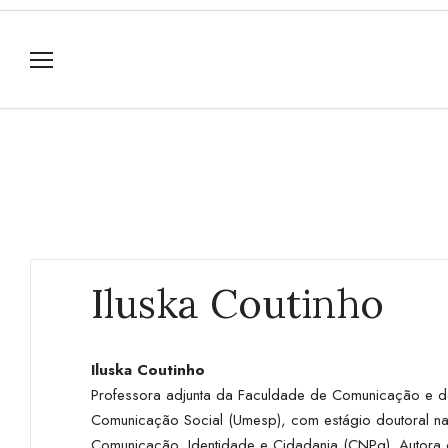
Iluska Coutinho
Iluska Coutinho
Professora adjunta da Faculdade de Comunicação e d
Comunicação Social (Umesp), com estágio doutoral na 
Comunicação, Identidade e Cidadania (CNPq). Autora