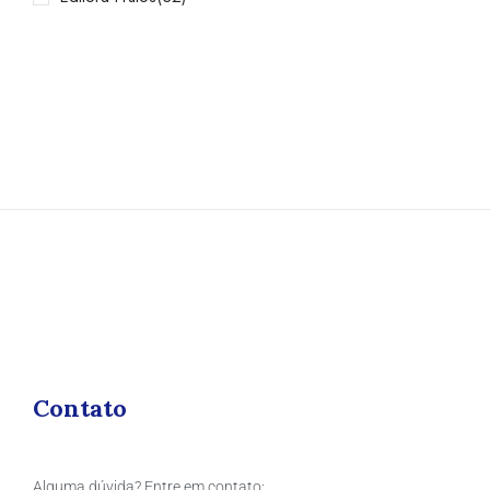
Contato
Alguma dúvida? Entre em contato: