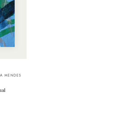
RA MENDES
ual