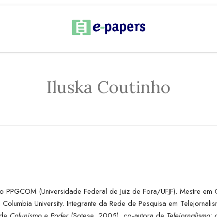
Iluska Coutinho
o PPGCOM (Universidade Federal de Juiz de Fora/UFJF). Mestre em 
Columbia University. Integrante da Rede de Pesquisa em Telejornalis
 de
Colunismo e Poder
(Sotese, 2005), co-autora de
Telejornalismo: 