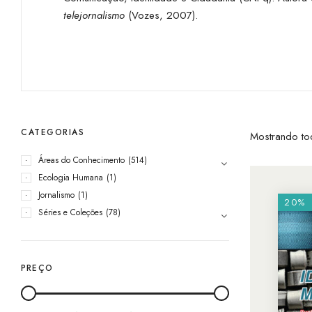
telejornalismo
(Vozes, 2007).
CATEGORIAS
Mostrando to
Áreas do Conhecimento
(514)
Ecologia Humana
(1)
Jornalismo
(1)
20%
Séries e Coleções
(78)
PREÇO