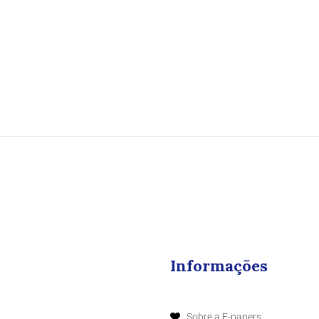
Informações
Sobre a E-papers