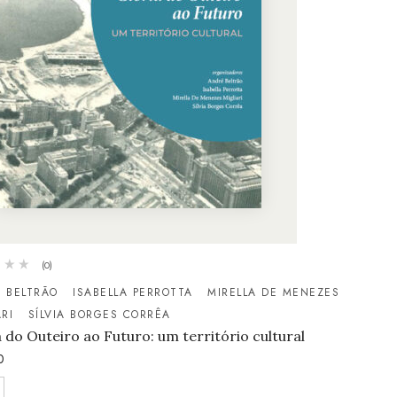
(0)
 BELTRÃO
ISABELLA PERROTTA
MIRELLA DE MENEZES
ARI
SÍLVIA BORGES CORRÊA
a do Outeiro ao Futuro: um território cultural
0