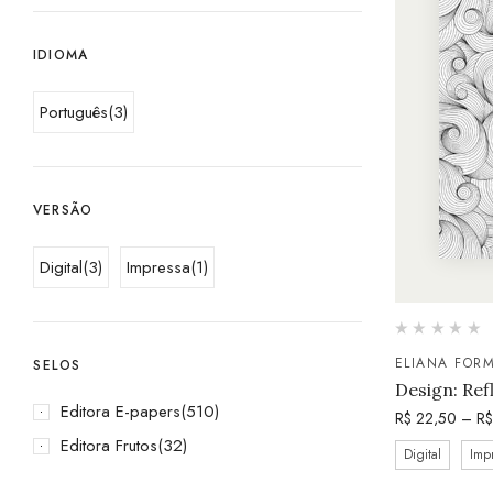
IDIOMA
Português
(3)
VERSÃO
Digital
(3)
Impressa
(1)
ELIANA FOR
SELOS
Design: Ref
Editora E-papers
(510)
R$
22,50
–
R$
Editora Frutos
(32)
Digital
Imp