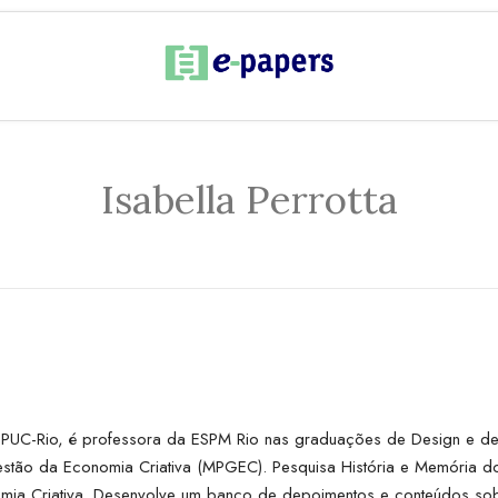
Isabella Perrotta
 PUC-Rio, é professora da ESPM Rio nas graduações de Design e de 
tão da Economia Criativa (MPGEC). Pesquisa História e Memória do D
mia Criativa. Desenvolve um banco de depoimentos e conteúdos sobr