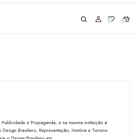
0
0
Publicidade e Propaganda, e na mesma instituição é
esign Brasileiro; Representação, História e Turismo
e o Design Brasileiro em: