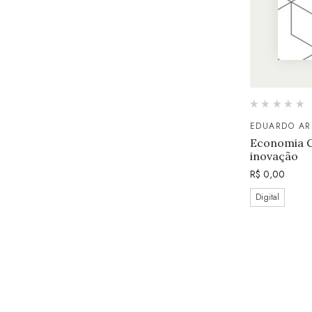
EDUARDO ARI
Economia Cr
inovação
R$
0,00
Digital