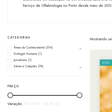
Serviço de Oftalmologia no Porto desde maio de 200
CATEGORIAS
Mostrando um
Áreas do Conhecimento
(514)
Ecologia Humana
(1)
Jornalismo
(1)
20%
Séries e Coleções
(78)
PREÇO
Variação:
R$
19,00
-
R$
38,00