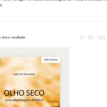
3.
 único resultado
PRÉ-VENDA