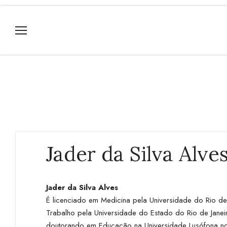
Jader da Silva Alve
Jader da Silva Alves
É licenciado em Medicina pela Universidade do Rio de 
Trabalho pela Universidade do Estado do Rio de Jane
doutorando em Educação na Universidade Lusófona no P