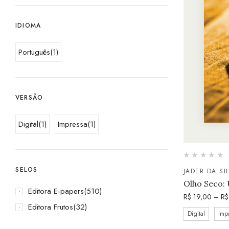
IDIOMA
Português
(1)
VERSÃO
Digital
(1)
Impressa
(1)
SELOS
JADER DA SI
Olho Seco:
Editora E-papers
(510)
R$
19,00
–
R$
Editora Frutos
(32)
Digital
Imp