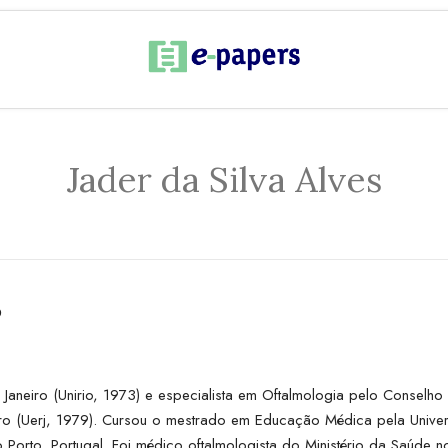
Jader da Silva Alves
s
Janeiro (Unirio, 1973) e especialista em Oftalmologia pelo Conselho
iro (Uerj, 1979). Cursou o mestrado em Educação Médica pela Unive
orto, Portugal. Foi médico oftalmologista do Ministério da Saúde n