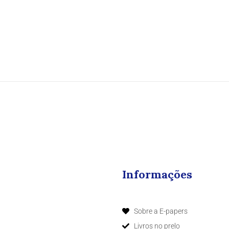
Informações
Sobre a E-papers
Livros no prelo