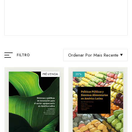
Ordenar Por Mais Recente
FILTRO
PRÉ-VENDA
20%