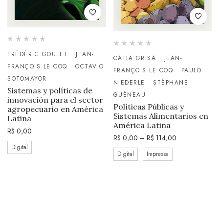
FRÉDÉRIC GOULET
JEAN-
CATIA GRISA
JEAN-
FRANÇOIS LE COQ
OCTAVIO
FRANÇOIS LE COQ
PAULO
SOTOMAYOR
NIEDERLE
STÉPHANE
Sistemas y políticas de
GUÉNEAU
innovación para el sector
Políticas Públicas y
agropecuario en América
Sistemas Alimentarios en
Latina
América Latina
R$
0,00
R$
0,00
–
R$
114,00
Digital
Digital
Impressa