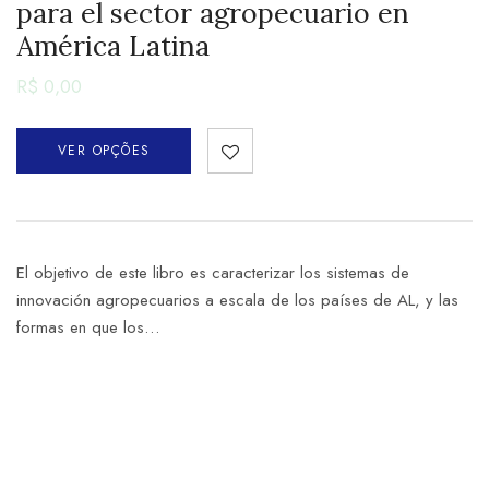
para el sector agropecuario en
América Latina
R$
0,00
VER OPÇÕES
El objetivo de este libro es caracterizar los sistemas de
innovación agropecuarios a escala de los países de AL, y las
formas en que los…