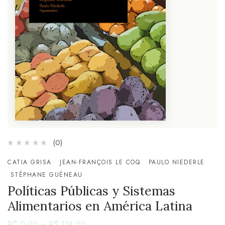
(0)
CATIA GRISA
JEAN-FRANÇOIS LE COQ
PAULO NIEDERLE
STÉPHANE GUÉNEAU
Políticas Públicas y Sistemas
Alimentarios en América Latina
R$
0,00
–
R$
114,00