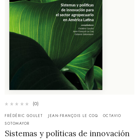
(0)
FRÉDÉRIC GOULET
JEAN-FRANÇOIS LE COQ
OCTAVIO
SOTOMAYOR
Sistemas y políticas de innovación