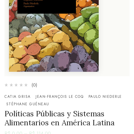
(0)
CATIA GRISA
JEAN-FRANÇOIS LE COQ
PAULO NIEDERLE
STÉPHANE GUÉNEAU
Políticas Públicas y Sistemas
Alimentarios en América Latina
R$
0,00
–
R$
114,00