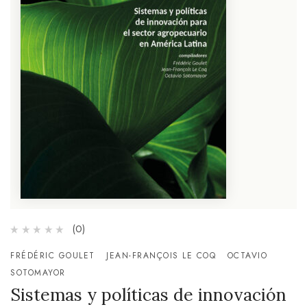
(0)
FRÉDÉRIC GOULET
JEAN-FRANÇOIS LE COQ
OCTAVIO
SOTOMAYOR
Sistemas y políticas de innovación