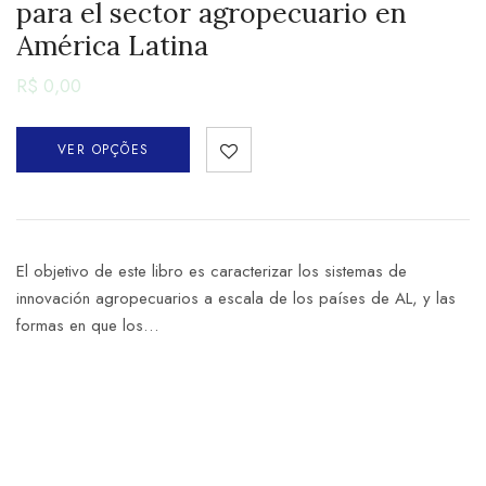
para el sector agropecuario en
América Latina
R$
0,00
VER OPÇÕES
El objetivo de este libro es caracterizar los sistemas de
innovación agropecuarios a escala de los países de AL, y las
formas en que los…