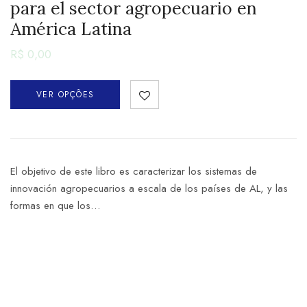
para el sector agropecuario en
América Latina
R$
0,00
VER OPÇÕES
El objetivo de este libro es caracterizar los sistemas de
innovación agropecuarios a escala de los países de AL, y las
formas en que los…