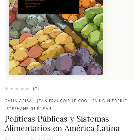
(0)
CATIA GRISA
JEAN-FRANÇOIS LE COQ
PAULO NIEDERLE
STÉPHANE GUÉNEAU
Políticas Públicas y Sistemas
Alimentarios en América Latina
R$
0,00
–
R$
114,00