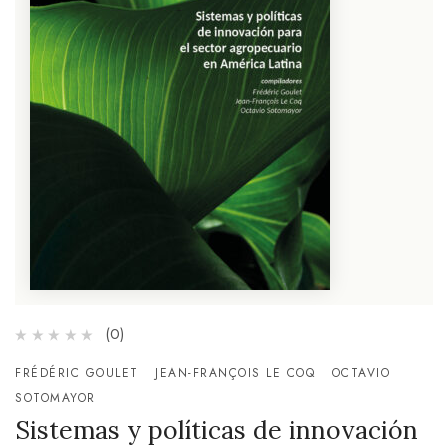
(0)
FRÉDÉRIC GOULET
JEAN-FRANÇOIS LE COQ
OCTAVIO
SOTOMAYOR
Sistemas y políticas de innovación