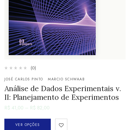
(0)
JOSÉ CARLOS PINTO
MARCIO SCHWAAB
Análise de Dados Experimentais v.
II: Planejamento de Experimentos
R$
41,00
–
R$
82,00
VER OPÇÕES