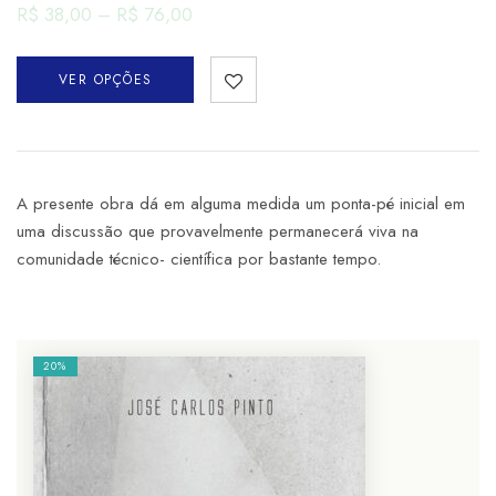
R$
38,00
–
R$
76,00
VER OPÇÕES
A presente obra dá em alguma medida um ponta-pé inicial em
uma discussão que provavelmente permanecerá viva na
comunidade técnico- científica por bastante tempo.
20%