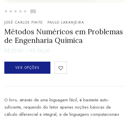
(0)
JOSÉ CARLOS PINTO
PAULO LARANJEIRA
Métodos Numéricos em Problemas
de Engenharia Química
R$
27,00
–
R$
54,00
VER OPÇÕES
O livro, através de uma linguagem fácil, é bastante auto-
suficiente, requendo do leitor apenas noções básicas de
cálculo diferencial e integral, e de linguagens computacionais