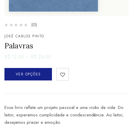
(0)
JOSÉ CARLOS PINTO
Palavras
R$
12,50
–
R$
25,00
VER OPÇÕES
Esse livro reflete um projeto pessoal e uma visão de vida. Do
leitor, esperamos cumplicidade e condescendência. Ao leitor,
desejamos prazer e emoção.