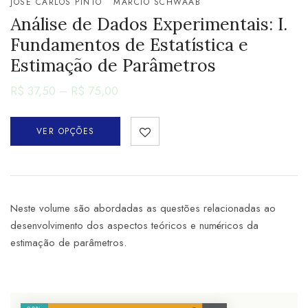
JOSÉ CARLOS PINTO
MARCIO SCHWAAB
Análise de Dados Experimentais: I.
Fundamentos de Estatística e
Estimação de Parâmetros
R$
37,50
–
R$
75,00
VER OPÇÕES
Neste volume são abordadas as questões relacionadas ao
desenvolvimento dos aspectos teóricos e numéricos da
estimação de parâmetros.