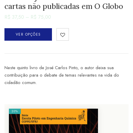
cartas não publicadas em O Globo
R$
37,50
–
R$
75,00
VER OPÇÕES
Neste quinto livro de José Carlos Pinto, o autor deixa sua
contribuição para o debate de temas relevantes na vida do
cidadão comum.
20%