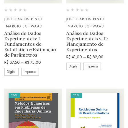
JOSÉ CARLOS PINTO
JOSÉ CARLOS PINTO
MARCIO SCHWAAB
MARCIO SCHWAAB
Análise de Dados
Análise de Dados
Experimentais: I.
Experimentais v. II:
Fundamentos de
Planejamento de
Estatística e Estimação
Experimentos
de Parâmetros
R$
41,00
–
R$
82,00
R$
37,50
–
R$
75,00
Digital
Impressa
Digital
Impressa
20%
20%