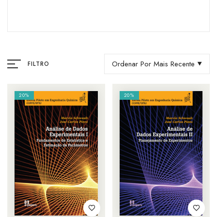
Ordenar Por Mais Recente
FILTRO
20%
20%