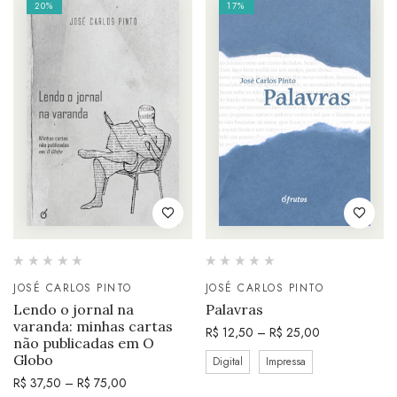
20%
17%
JOSÉ CARLOS PINTO
JOSÉ CARLOS PINTO
Lendo o jornal na
Palavras
varanda: minhas cartas
R$
12,50
–
R$
25,00
não publicadas em O
Globo
Digital
Impressa
R$
37,50
–
R$
75,00