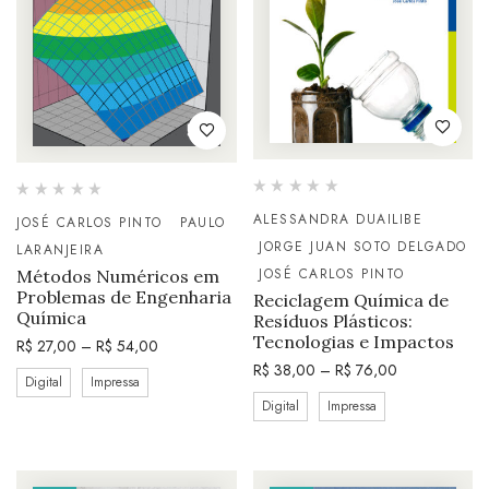
ALESSANDRA DUAILIBE
JOSÉ CARLOS PINTO
PAULO
JORGE JUAN SOTO DELGADO
LARANJEIRA
JOSÉ CARLOS PINTO
Métodos Numéricos em
Problemas de Engenharia
Reciclagem Química de
Química
Resíduos Plásticos:
Tecnologias e Impactos
R$
27,00
–
R$
54,00
R$
38,00
–
R$
76,00
Digital
Impressa
Digital
Impressa