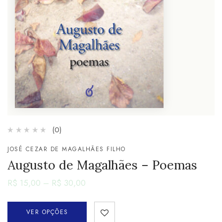
(0)
JOSÉ CEZAR DE MAGALHÃES FILHO
Augusto de Magalhães – Poemas
R$
15,00
–
R$
30,00
VER OPÇÕES