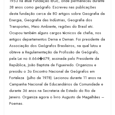
1953 na atual Fundação IBGE, onde permaneceu durante
38 anos como geógrafo. Escreveu nas publicações
desta fundação cerca de 80 artigos sobre Geografia da
Energia, Geografia das Indústrias, Geografia dos
Transportes, Meio Ambiente, regiões do Brasil etc.
Ocupou também alguns cargos técnicos de chefia, nos
antigos departamentos Derna e Deman. Foi presidente da
Associação dos Geógrafos Brasileiros, na qual lutou e
obteve a Re­gulamentação da Profissão de Geógrafo,
pela Lei no 6.664�679, assinada pelo Presidente da
República, João Baptista de Figueiredo. Organizou e
presidiu o 3o Encontro Nacional de Geógrafos em
Fortaleza ­ (julho de 1978). Lecionou durante 11 anos na
Campanha Nacional de Educandários da Comunidade e
durante 36 anos na Secretaria de Estado do Rio de
Janeiro. Organiza agora o livro Augusto de Magalhães –
Poemas.